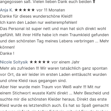
angegossen saß. Vielen lieben Dank euch beiden ❣️
Anja K.
★★★★★
vor 11 Monaten
Danke für dieses wunderschöne Kleid!!
Ich kann den Laden nur weiterempfehlen!
Das Personal ist super nett und man hat sich direkt wohl
gefühlt. Mit ihrer Hilfe habe ich mein Traumkleid gefunden
und den schönsten Tag meines Lebens verbringen
… Mehr
können!
Danke !
Nicole Soltysik
★★★★★
vor einem Jahr
Mehr als zufrieden !!! Wir waren tatsächlich ganz spontan
vor Ort, da wir leider im ersten Laden enttäuscht wurden
und ohne Kleid raus gegangen sind.
Aber hier wurde mein Traum von Weiß wahr !!! Mit nur
einem Stichwort wusste Kathi direkt
… Mehr
Bescheid und
suchte mir die schönsten Kleider heraus. Direkt das erste
Kleid wurde es letztendlich auch. Es hat so Spaß gemacht