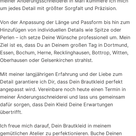
meiner Änderungsschneiderei in Marl kümmere ich mich
um jedes Detail mit größter Sorgfalt und Präzision.
Von der Anpassung der Länge und Passform bis hin zum
Hinzufügen von individuellen Details wie Spitze oder
Perlen – ich setze Deine Wünsche professionell um. Mein
Ziel ist es, dass Du an Deinem großen Tag in Dortmund,
Essen, Bochum, Herne, Recklinghausen, Bottrop, Witten,
Oberhausen oder Gelsenkirchen strahlst.
Mit meiner langjährigen Erfahrung und der Liebe zum
Detail garantiere ich Dir, dass Dein Brautkleid perfekt
angepasst wird. Vereinbare noch heute einen Termin in
meiner Änderungsschneiderei und lass uns gemeinsam
dafür sorgen, dass Dein Kleid Deine Erwartungen
übertrifft.
Ich freue mich darauf, Dein Brautkleid in meinem
gemütlichen Atelier zu perfektionieren. Buche Deinen