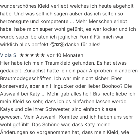
wunderschönes Kleid verliebt welches ich heute abgeholt
habe. Und was soll ich sagen außer das ich selten so
herzensgute und kompetente
… Mehr
Menschen erlebt
habe! habe mich super wohl gefühlt, es war locker und ich
wurde super beraten ich jeglicher Form! Für mich war
wirklich alles perfekt 🥺🫶🏼danke für alles!
Viola S.
★★★★★
vor 10 Monaten
Hier habe ich mein Traumkleid gefunden. Es hat etwas
gedauert. Zunächst hatte ich ein paar Anproben in anderen
Brautmodegeschäften. Ich war mir nicht sicher: Eher
konservativ, aber ein Hingucker oder lieber Boohoo? Die
Auswahl bei Katy
… Mehr
gab alles her! Bis heute liebe ich
mein Kleid so sehr, dass ich es einfärben lassen werde.
Katys und die ihrer Schwester, sind einfach klasse
gewesen. Mein Auswahl- Komitee und ich haben uns sehr
wohl gefühlt. Das Schöne war, dass Katy meine
Änderungen so vorgenommen hat, dass mein Kleid, wie